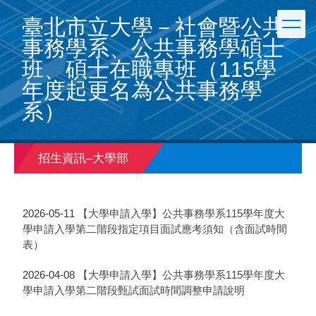
跳
臺北市立大學－社會暨公共
到
主
事務學系、公共事務學碩士
要
班、碩士在職專班（115學
內
容
年度起更名為公共事務學
區
系）
招生資訊–大學部
2026-05-11
【大學申請入學】公共事務學系115學年度大
學申請入學第二階段指定項目面試應考須知（含面試時間
表）
2026-04-08
【大學申請入學】公共事務學系115學年度大
學申請入學第二階段甄試面試時間調整申請說明