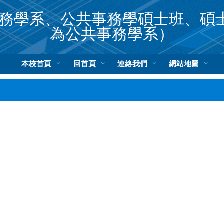
務學系、公共事務學碩士班、碩士
為公共事務學系）
本校首頁
回首頁
連絡我們
網站地圖