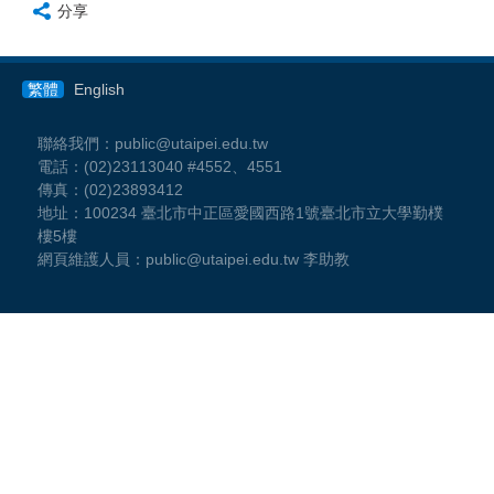
分享
繁體
English
聯絡我們：public@utaipei.edu.tw
電話：(02)23113040 #4552、4551
傳真：(02)23893412
地址：100234 臺北市中正區愛國西路1號臺北市立大學勤樸
樓5樓
網頁維護人員：public@utaipei.edu.tw 李助教