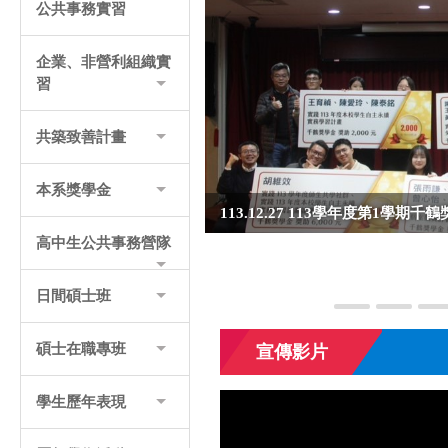
公共事務實習
企業、非營利組織實
習
共築致善計畫
本系獎學金
113.12.27 113學年度第1學期
高中生公共事務營隊
日間碩士班
碩士在職專班
宣傳影片
學生歷年表現