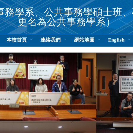
事務學系、公共事務學碩士班、碩
更名為公共事務學系）
本校首頁
連絡我們
網站地圖
English