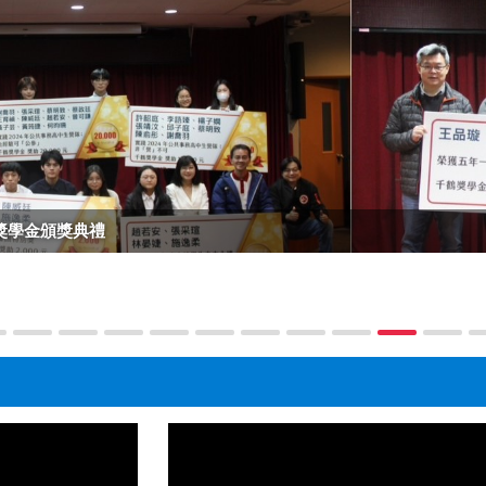
千鶴獎學金頒獎典禮