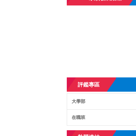
評鑑專區
大學部
在職班