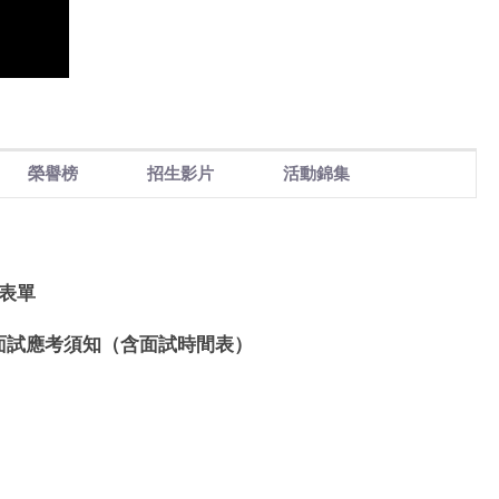
榮譽榜
招生影片
活動錦集
表單
面試應考須知（含面試時間表）